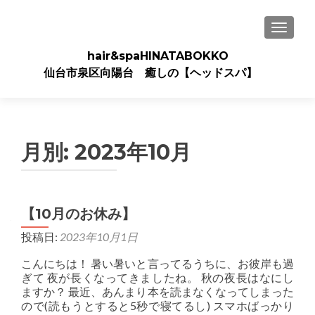
ナビゲ
hair&spaHINATABOKKO
仙台市泉区向陽台 癒しの【ヘッドスパ】
月別: 2023年10月
【10月のお休み】
投稿日:
2023年10月1日
こんにちは！ 暑い暑いと言ってるうちに、お彼岸も過
ぎて 夜が長くなってきましたね。 秋の夜長はなにし
ますか？ 最近、あんまり本を読まなくなってしまった
ので(読もうとすると5秒で寝てるし) スマホばっかり