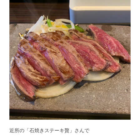
近所の「石焼きステーキ贅」さんで