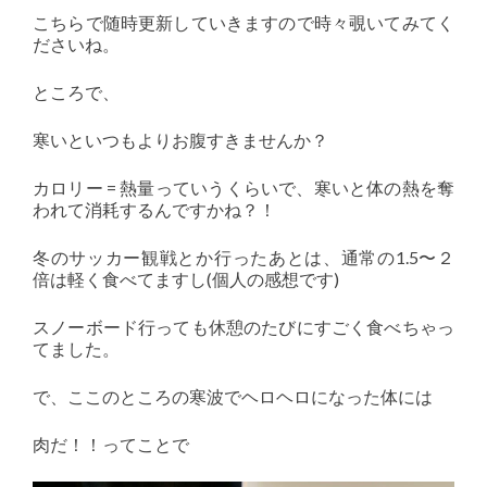
こちらで随時更新していきますので時々覗いてみてく
ださいね。
ところで、
寒いといつもよりお腹すきませんか？
カロリー = 熱量っていうくらいで、寒いと体の熱を奪
われて消耗するんですかね？！
冬のサッカー観戦とか行ったあとは、通常の1.5〜２
倍は軽く食べてますし(個人の感想です)
スノーボード行っても休憩のたびにすごく食べちゃっ
てました。
で、ここのところの寒波でヘロヘロになった体には
肉だ！！ってことで