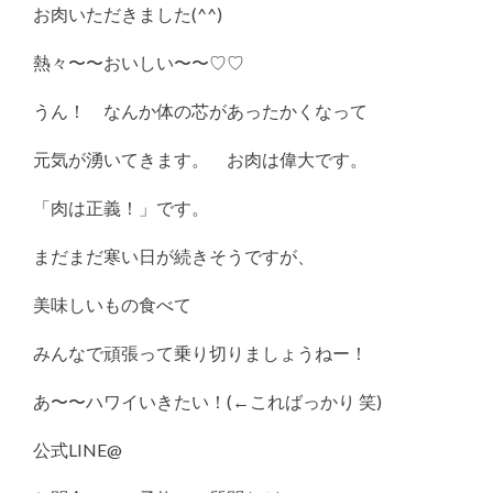
お肉いただきました(^^)
熱々〜〜おいしい〜〜♡♡
うん！ なんか体の芯があったかくなって
元気が湧いてきます。 お肉は偉大です。
「肉は正義！」です。
まだまだ寒い日が続きそうですが、
美味しいもの食べて
みんなで頑張って乗り切りましょうねー！
あ〜〜ハワイいきたい！(←こればっかり 笑)
公式LINE@